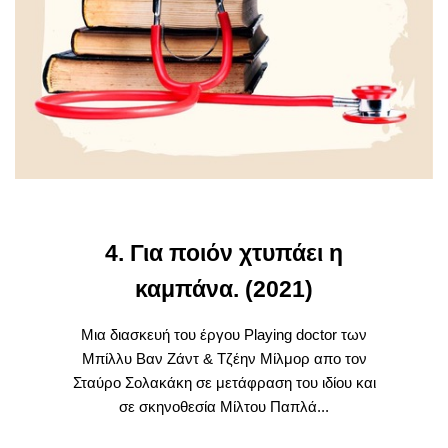
4. Για ποιόν χτυπάει η
καμπάνα. (2021)
Μια διασκευή του έργου Playing doctor των
Μπίλλυ Βαν Ζάντ & Τζέην Μίλμορ απο τον
Σταύρο Σολακάκη σε μετάφραση του ιδίου και
σε σκηνοθεσία Μίλτου Παπλά...