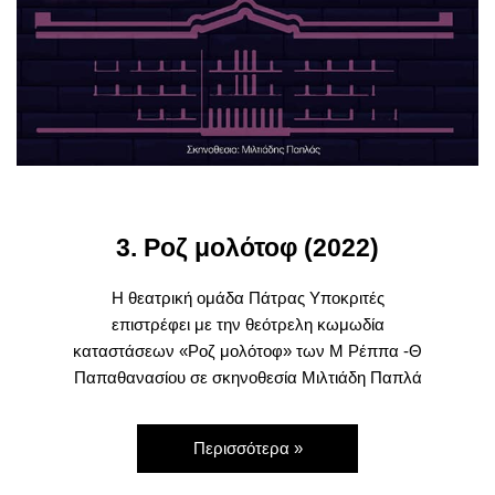
3. Ροζ μολότοφ (2022)
Η θεατρική ομάδα Πάτρας Υποκριτές
επιστρέφει με την θεότρελη κωμωδία
καταστάσεων «Ροζ μολότοφ» των Μ Ρέππα -Θ
Παπαθανασίου σε σκηνοθεσία Μιλτιάδη Παπλά
Περισσότερα »