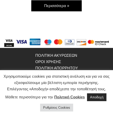
Περισσότερα »
ΠΟΛΙΤΙΚΗ ΑΚΥΡΩΣΕΩΝ
ΟΡΟΙ ΧΡΗΣΗΣ
ΠΟΛΙΤΙΚΗ ΑΠΟΡΡΗΤΟΥ
WEBSITE ΟΜΑΔΑΣ
Χρησιμοποιούμε cookies για στατιστική ανάλυση και για να σας
εξασφαλίσουμε μία βέλτιστη εμπειρία περιήγησης.
©2021
ypokrites.gr
Επιλέγοντας «Αποδοχή» αποδέχεστε την τοποθέτησή τους.
Μάθετε περισσότερα για την
Powered by
Πολιτική Cookies
Αποδοχή
Ρυθμίσεις Cookies