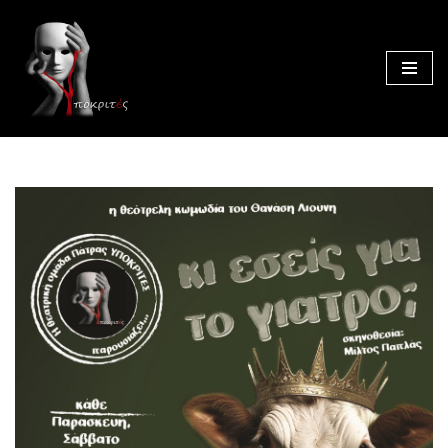
Μεταπηδήστε
στο
περιεχόμενο