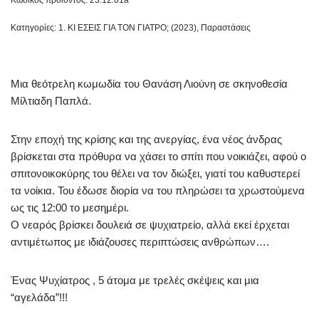
Κατηγορίες:
1. ΚΙ ΕΣΕΙΣ ΓΙΑ ΤΟΝ ΓΙΑΤΡΟ; (2023)
,
Παραστάσεις
Μια θεότρελη κωμωδία του Θανάση Λιούνη σε σκηνοθεσία
Μίλτιαδη Παπλά.
Στην εποχή της κρίσης και της ανεργίας, ένα νέος άνδρας
βρίσκεται στα πρόθυρα να χάσει το σπίτι που νοικιάζει, αφού ο
σπιτονοικοκύρης του θέλει να τον διώξει, γιατί του καθυστερεί
τα νοίκια. Του έδωσε διορία να του πληρώσει τα χρωστούμενα
ως τις 12:00 το μεσημέρι.
Ο νεαρός βρίσκει δουλειά σε ψυχιατρείο, αλλά εκεί έρχεται
αντιμέτωπος με ιδιάζουσες περιπτώσεις ανθρώπων….
Ένας Ψυχίατρος , 5 άτομα με τρελές σκέψεις και μια
“αγελάδα”!!!