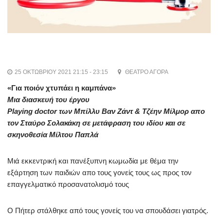
25 ΟΚΤΩΒΡΊΟΥ 2021 21:15 - 23:15
ΘΈΑΤΡΟ ΑΓΟΡΆ
«Για ποιόν χτυπάει η καμπάνα»
Μια διασκευή του έργου
Playing doctor των Μπίλλυ Βαν Ζάντ & Τζέην Μίλμορ απο
τον Σταύρο Σολακάκη σε μετάφραση του ιδίου και σε
σκηνοθεσία Μίλτου Παπλά
Μιά εκκεντρική και πανέξυπνη κωμωδία με θέμα την
εξάρτηση των παιδιών απο τους γονείς τους ως προς τον
επαγγελματικό προσανατολισμό τους
Ο Πήτερ στάλθηκε από τους γονείς του να σπουδάσει γιατρός.