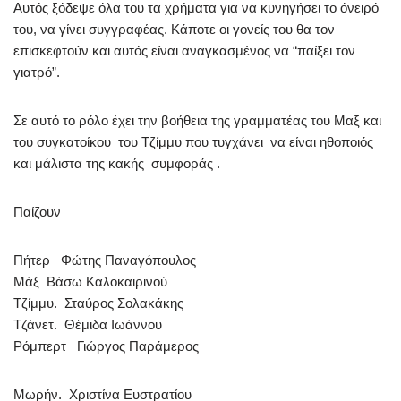
Αυτός ξόδεψε όλα του τα χρήματα για να κυνηγήσει το όνειρό
του, να γίνει συγγραφέας. Κάποτε οι γονείς του θα τον
επισκεφτούν και αυτός είναι αναγκασμένος να “παίξει τον
γιατρό”.
Σε αυτό το ρόλο έχει την βοήθεια της γραμματέας του Μαξ και
του συγκατοίκου του Τζίμμυ που τυγχάνει να είναι ηθοποιός
και μάλιστα της κακής συμφοράς .
Παίζουν
Πήτερ Φώτης Παναγόπουλος
Μάξ Βάσω Καλοκαιρινού
Τζίμμυ. Σταύρος Σολακάκης
Τζάνετ. Θέμιδα Ιωάννου
Ρόμπερτ Γιώργος Παράμερος
Μωρήν. Χριστίνα Ευστρατίου