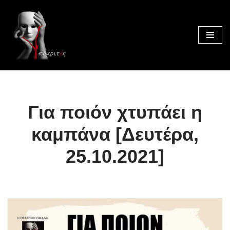
Μεταπηδήστε
στο
περιεχόμενο
Για ποιόν χτυπάει η
καμπάνα [Δευτέρα,
25.10.2021]