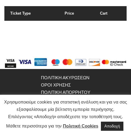
Ticket Type
Price
Cart
ΠΟΛΙΤΙΚΗ ΑΚΥΡΩΣΕΩΝ
ΟΡΟΙ ΧΡΗΣΗΣ
ΠΟΛΙΤΙΚΗ ΑΠΟΡΡΗΤΟΥ
WEBSITE ΟΜΑΔΑΣ
Χρησιμοποιούμε cookies για στατιστική ανάλυση και για να σας
εξασφαλίσουμε μία βέλτιστη εμπειρία περιήγησης.
©2021
ypokrites.gr
Επιλέγοντας «Αποδοχή» αποδέχεστε την τοποθέτησή τους.
Μάθετε περισσότερα για την
Πολιτική Cookies
Powered by
Αποδοχή