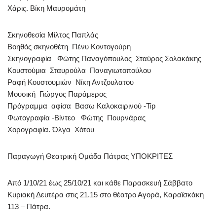
Χάρις. Βίκη Μαυρομάτη
Σκηνοθεσία Μίλτος Παπλάς
Βοηθός σκηνοθέτη Πένυ Κοντογούρη
Σκηνογραφία Φώτης Παναγόπουλος Σταύρος Σολακάκης
Κουστούμια Σταυρούλα Παναγιωτοπούλου
Ραφή Κουστουμιών Νίκη Αντζουλατου
Μουσική Γιώργος Παράμερος
Πρόγραμμα αφίσα Βασω Καλοκαιρινού -Tip
Φωτογραφία -Βίντεο Φώτης Πουρνάρας
Χορογραφία. Όλγα Χότου
Παραγωγή Θεατρική Ομάδα Πάτρας ΥΠΟΚΡΙΤΕΣ
Από 1/10/21 έως 25/10/21 και κάθε Παρασκευή Σάββατο
Κυριακή Δευτέρα στις 21.15 στο θέατρο Αγορά, Καραϊσκάκη
113 – Πάτρα.